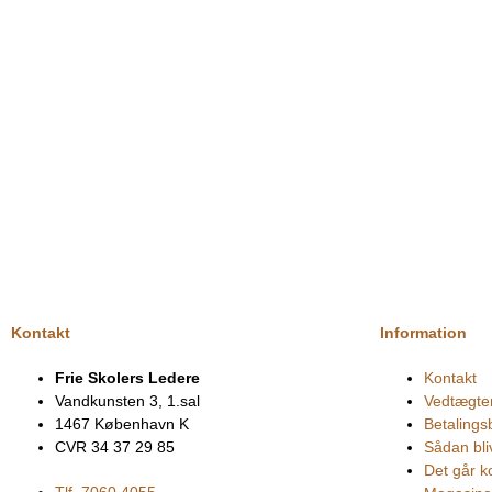
Kontakt
Information
Frie Skolers Ledere
Kontakt
Vandkunsten 3, 1.sal
Vedtægte
1467 København K
Betalings
CVR 34 37 29 85
Sådan bl
Det går ko
Tlf. 7060 4055